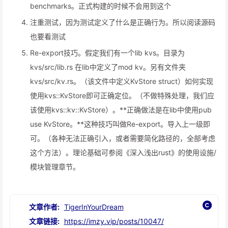
benchmarks。正式构建的时候不会用到这个
注重测试，因为测试定义了什么是正确行为。所以阅读源码
也要看测试
Re-export技巧。假定我们有一个lib kvs。目录为
kvs/src/lib.rs 在lib中定义了mod kv。另有文件夹
kvs/src/kv.rs。（该文件中定义KvStore struct）如何实现
使用kvs::KvStore即可正确定位。（不做特殊处理，我们应
该使用kvs::kv::KvStore）。**正确做法是在lib中使用pub
use KvStore。**这种技巧叫做Re-export。导入上一级即
可。（各种无法正确引入，或者需要简化路径的，全部考虑
这个方法）。理论基础可参阅《深入浅出rust》的使用设施/
模块管理章节。
文章作者:
TigerInYourDream
文章链接:
https://imzy.vip/posts/10047/