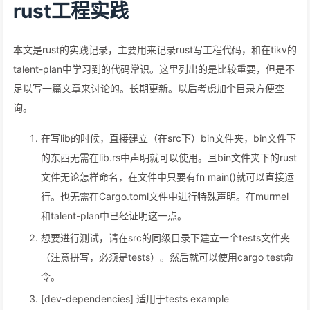
rust工程实践
本文是rust的实践记录，主要用来记录rust写工程代码，和在tikv的
talent-plan中学习到的代码常识。这里列出的是比较重要，但是不
足以写一篇文章来讨论的。长期更新。以后考虑加个目录方便查
询。
在写lib的时候，直接建立（在src下）bin文件夹，bin文件下
的东西无需在lib.rs中声明就可以使用。且bin文件夹下的rust
文件无论怎样命名，在文件中只要有fn main()就可以直接运
行。也无需在Cargo.toml文件中进行特殊声明。在murmel
和talent-plan中已经证明这一点。
想要进行测试，请在src的同级目录下建立一个tests文件夹
（注意拼写，必须是tests）。然后就可以使用cargo test命
令。
[dev-dependencies] 适用于tests example