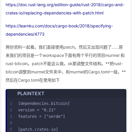
https://doc.rust-lang.org/edition-guide/rust-2018/cargo-and-
crates-io/replacing-dependencies-with-patch.html
https://learnku.com/docs/cargo-book/2018/specifying-
dependencies/4773
两份资料一起看。我们直接使用patch。然后又出现问题了……原
来我们的项目是一个workspace下面有两个平行的项目murmel 和
rust-bitcoin。patch不能这么做。ok那调整文件结构。**把rust-
bitcoin调整到murmel文件夹中，和murmel的Cargo.toml一级。**
然后在Cargo.toml在使用如下
PLAINTEXT
1
[dependencies.bitcoin]
2
version = "0.21"
3
features = ["serde"]
4
5
[patch.crates-io]