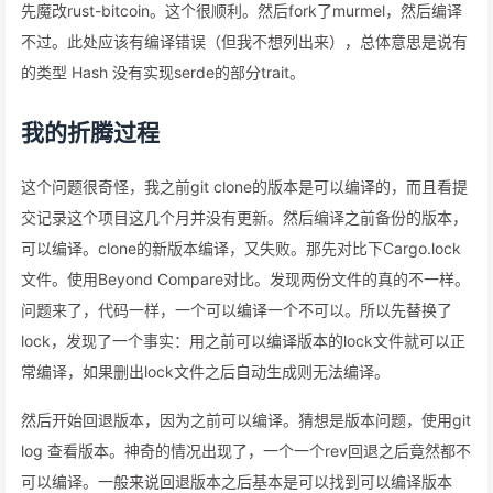
先魔改rust-bitcoin。这个很顺利。然后fork了murmel，然后编译
不过。此处应该有编译错误（但我不想列出来），总体意思是说有
的类型 Hash 没有实现serde的部分trait。
我的折腾过程
这个问题很奇怪，我之前git clone的版本是可以编译的，而且看提
交记录这个项目这几个月并没有更新。然后编译之前备份的版本，
可以编译。clone的新版本编译，又失败。那先对比下Cargo.lock
文件。使用Beyond Compare对比。发现两份文件的真的不一样。
问题来了，代码一样，一个可以编译一个不可以。所以先替换了
lock，发现了一个事实：用之前可以编译版本的lock文件就可以正
常编译，如果删出lock文件之后自动生成则无法编译。
然后开始回退版本，因为之前可以编译。猜想是版本问题，使用git
log 查看版本。神奇的情况出现了，一个一个rev回退之后竟然都不
可以编译。一般来说回退版本之后基本是可以找到可以编译版本