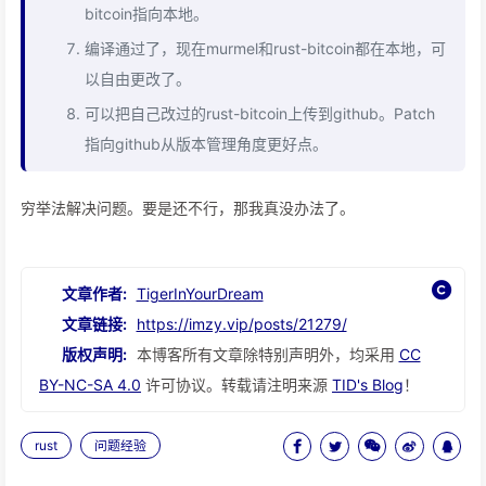
bitcoin指向本地。
编译通过了，现在murmel和rust-bitcoin都在本地，可
以自由更改了。
可以把自己改过的rust-bitcoin上传到github。Patch
指向github从版本管理角度更好点。
穷举法解决问题。要是还不行，那我真没办法了。
文章作者:
TigerInYourDream
文章链接:
https://imzy.vip/posts/21279/
版权声明:
本博客所有文章除特别声明外，均采用
CC
BY-NC-SA 4.0
许可协议。转载请注明来源
TID's Blog
！
rust
问题经验