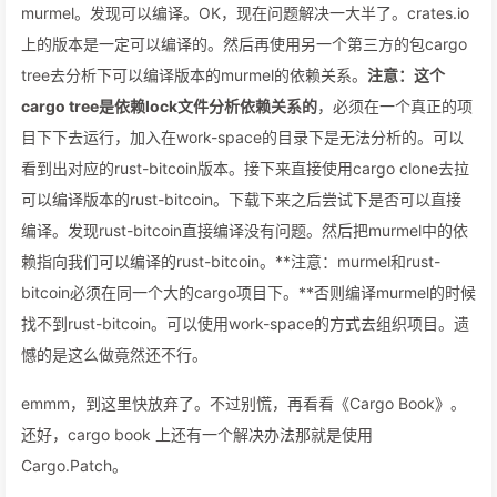
murmel。发现可以编译。OK，现在问题解决一大半了。crates.io
上的版本是一定可以编译的。然后再使用另一个第三方的包cargo
tree去分析下可以编译版本的murmel的依赖关系。
注意：这个
cargo tree是依赖lock文件分析依赖关系的
，必须在一个真正的项
目下下去运行，加入在work-space的目录下是无法分析的。可以
看到出对应的rust-bitcoin版本。接下来直接使用cargo clone去拉
可以编译版本的rust-bitcoin。下载下来之后尝试下是否可以直接
编译。发现rust-bitcoin直接编译没有问题。然后把murmel中的依
赖指向我们可以编译的rust-bitcoin。**注意：murmel和rust-
bitcoin必须在同一个大的cargo项目下。**否则编译murmel的时候
找不到rust-bitcoin。可以使用work-space的方式去组织项目。遗
憾的是这么做竟然还不行。
emmm，到这里快放弃了。不过别慌，再看看《Cargo Book》。
还好，cargo book 上还有一个解决办法那就是使用
Cargo.Patch。