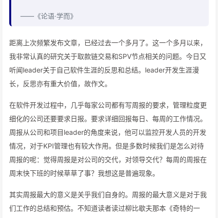
​ ——《论语·学而》
距离上次频繁发布文章，已经过去一个多月了。这一个多月以来，
我非常认真的研究关于取款链交易和SPV节点相关的问题。今日又
听闻leader关于自己软件生涯的反思和总结。leader开发生涯漫
长，反思亦有重大价值，故作文。
在软件开发过程中，几乎每家公司都有写周报的要求，管理粒度更
细化的公司还要要求日报。要求详细回报每日、每周的工作情况。
周报从公司和项目leader的角度来说，他可以监控开发人员的开发
情况，对于KPI管理也有较大作用。但是多数时候我们是怎么对待
周报的呢：觉得周报是对公司的交代，对领导交代？每周的周报在
周末快下班的时候草草了事？我想这是普遍现象。
其实周报最大的意义是关乎我们自身的。周报的最大意义是对于我
们工作的总结和预估。不知道读者读过柳比歇夫那本《奇特的一