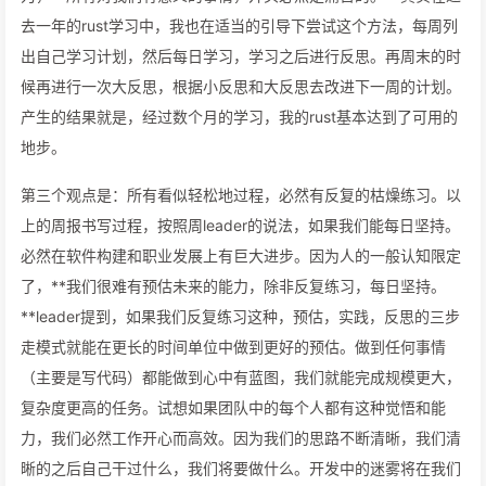
去一年的rust学习中，我也在适当的引导下尝试这个方法，每周列
出自己学习计划，然后每日学习，学习之后进行反思。再周末的时
候再进行一次大反思，根据小反思和大反思去改进下一周的计划。
产生的结果就是，经过数个月的学习，我的rust基本达到了可用的
地步。
第三个观点是：所有看似轻松地过程，必然有反复的枯燥练习。以
上的周报书写过程，按照周leader的说法，如果我们能每日坚持。
必然在软件构建和职业发展上有巨大进步。因为人的一般认知限定
了，**我们很难有预估未来的能力，除非反复练习，每日坚持。
**leader提到，如果我们反复练习这种，预估，实践，反思的三步
走模式就能在更长的时间单位中做到更好的预估。做到任何事情
（主要是写代码）都能做到心中有蓝图，我们就能完成规模更大，
复杂度更高的任务。试想如果团队中的每个人都有这种觉悟和能
力，我们必然工作开心而高效。因为我们的思路不断清晰，我们清
晰的之后自己干过什么，我们将要做什么。开发中的迷雾将在我们