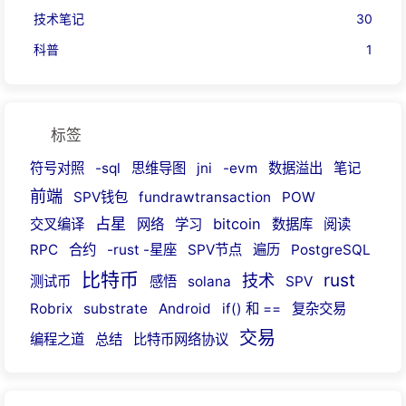
技术笔记
30
科普
1
标签
符号对照
-sql
思维导图
jni
-evm
数据溢出
笔记
前端
SPV钱包
fundrawtransaction
POW
占星
bitcoin
交叉编译
网络
学习
数据库
阅读
RPC
合约
-rust -星座
SPV节点
遍历
PostgreSQL
比特币
rust
技术
测试币
感悟
solana
SPV
Robrix
substrate
Android
if() 和 ==
复杂交易
交易
编程之道
总结
比特币网络协议