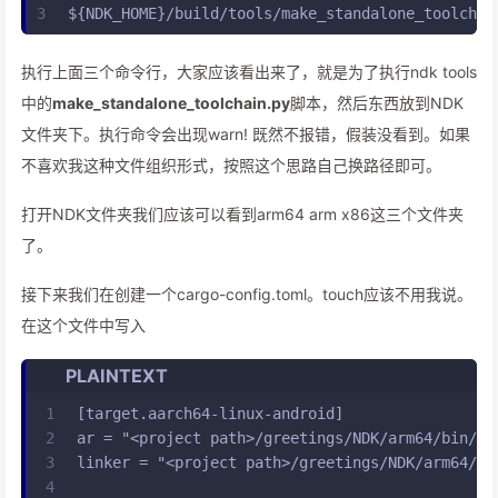
3
${NDK_HOME}/build/tools/make_standalone_toolchai
执行上面三个命令行，大家应该看出来了，就是为了执行ndk tools
中的
make_standalone_toolchain.py
脚本，然后东西放到NDK
文件夹下。执行命令会出现warn! 既然不报错，假装没看到。如果
不喜欢我这种文件组织形式，按照这个思路自己换路径即可。
打开NDK文件夹我们应该可以看到arm64 arm x86这三个文件夹
了。
接下来我们在创建一个cargo-config.toml。touch应该不用我说。
在这个文件中写入
PLAINTEXT
1
[target.aarch64-linux-android]
2
ar = "<project path>/greetings/NDK/arm64/bin/aa
3
linker = "<project path>/greetings/NDK/arm64/bi
4