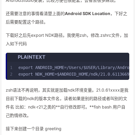
AndroidStudio安装，比较方便也很配套，会省去很多麻烦。
还需要注意的事情看清楚上面的
Android SDK Location
，下好之
后需要配置这个路径。
下载好之后先export NDK路径。我使用zsh，修改.zshrc文件，加
入如下代码
PLAINTEXT
1
export ANDROID_HOME=/Users/$USER/Library/Android
2
export NDK_HOME=$ANDROID_HOME/ndk/21.0.6113669
zsh语法不再说明，其实就是加载ndk环境变量。21.0.61xxxx是我
目前下载的ndk的版本文件名，读者如果是别的路径或者叫别的文
件名 比如：ndk-r21之类的**自行修改即可。**fish bash 用户自
己酌情修改。
接下来创建一个目录 greeting