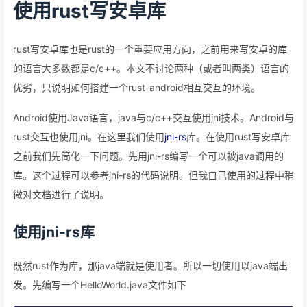
使用rust写安卓库
rust写安卓库也是rust的一个重要应用方向，之前用来写安卓的库
的语言大多数都是c/c++。本文不讨论两种（或者叫两类）语言的
优劣，只说明如何搭建一个rust-android相互交互的环境。
Android使用Java语言，java与c/c++交互使用jni技术。Android与
rust交互也使用jni。在这里我们使用
jni-rs
库。在使用rust写安卓库
之前我们先简化一下问题。先用jni-rs编写一个可以被java调用的
库。这个过程可以参考jni-rs的代码说明。但我自己使用的过程中稍
微对文档进行了说明。
使用jni-rs库
既然rust作为库，那java端就是使用者。所以一切使用以java端出
发。先编写一个HelloWorld.java文件如下