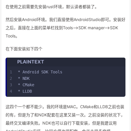
在使用之前需要先安装rust环境，默认读者都装了。
然后安装Android环境。我们直接使用AndroidStudio即可。安装好
之后，直接在上面的菜单栏找到Tools–>SDK manager–>SDK
Tools。
在下面安装如下四个
PLAINTEXT
1
* Android SDK Tools
2
* NDK
3
* CMake
4
* LLDB
这四个一个都不能少。我的环境是MAC。CMake和LLDB之前也装
的有，但是为了和NDK配套在这里又装一次。之前没装的状况下，
最终交叉编译失败。NDK也可以自行下载安装，但是我建议用