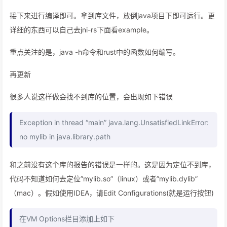
接下来进行编译即可。拿到库文件，放倒java项目下即可运行。更
详细的东西可以自己去jni-rs下面看example。
重点关注的是，java -h命令和rust中的函数如何编写。
再更新
很多人说这样做会找不到库的位置，会出现如下错误
Exception in thread “main” java.lang.UnsatisfiedLinkError:
no mylib in java.library.path
和之前没有这个库的报告的错误是一样的。这是因为定位不到库，
代码不知道如何去定位”mylib.so”（linux）或者”mylib.dylib”
（mac）。假如使用IDEA，请Edit Configurations(就是运行按钮)
在VM Options栏目添加上如下