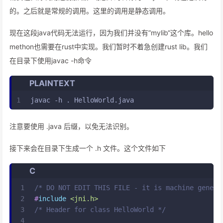
的。之后就是常规的调用。这里的调用是静态调用。
现在这段java代码无法运行，因为我们并没有”mylib“这个库。hello
methon也需要在rust中实现。我们暂时不着急创建rust lib。我们
在目录下使用javac -h命令
PLAINTEXT
1
javac -h . HelloWorld.java
注意要使用 .java 后缀，以免无法识别。
接下来会在目录下生成一个 .h 文件。这个文件如下
C
1
/* DO NOT EDIT THIS FILE - it is machine genera
2
#
include
<jni.h>
3
/* Header for class HelloWorld */
4