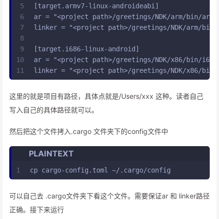
5
[target.armv7-linux-androideabi]
6
ar = "<project path>/greetings/NDK/arm/bin/arm-
7
linker = "<project path>/greetings/NDK/arm/bin/
8
9
[target.i686-linux-android]
10
ar = "<project path>/greetings/NDK/x86/bin/i686
11
linker = "<project path>/greetings/NDK/x86/bin/
这里的
就是项目有路径，具体点就是/Users/xxx 这种。读者自己
写入自己的具体路径就可以。
然后把这个文件拷入.cargo 文件夹下的config文件中
PLAINTEXT
1
cp cargo-config.toml ~/.cargo/config
可以自己去 .cargo文件夹下看这个文件。需要保证ar 和 linker路径
正确。接下来运行