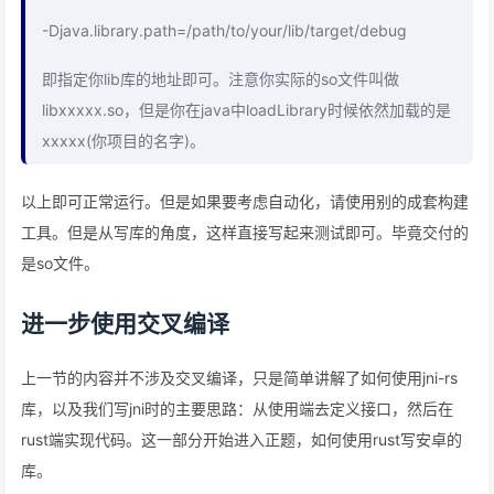
-Djava.library.path=/path/to/your/lib/target/debug
即指定你lib库的地址即可。注意你实际的so文件叫做
libxxxxx.so，但是你在java中loadLibrary时候依然加载的是
xxxxx(你项目的名字)。
以上即可正常运行。但是如果要考虑自动化，请使用别的成套构建
工具。但是从写库的角度，这样直接写起来测试即可。毕竟交付的
是so文件。
进一步使用交叉编译
上一节的内容并不涉及交叉编译，只是简单讲解了如何使用jni-rs
库，以及我们写jni时的主要思路：从使用端去定义接口，然后在
rust端实现代码。这一部分开始进入正题，如何使用rust写安卓的
库。